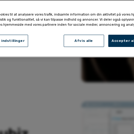
ere
ookies til at analysere vores trafik, indsamle information om din aktivitet på vores
tistik og funktionalitet, så vi kan tilpasse indhold og annoncer. Vi deler også oplysn
tilpasses jeres behov
es hjemmeside med vores partnere inden for sociale medier, annoncering og analy
tninger og fokusere
 indstillinger
Afvis alle
Accepter al
ubiz