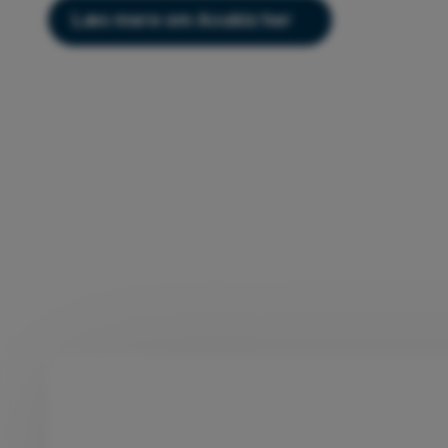
Læs mere om Acubiz her