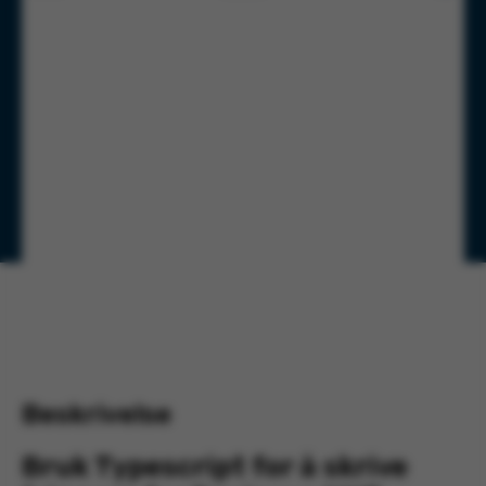
Beskrivelse
Bruk Typescript for å skrive