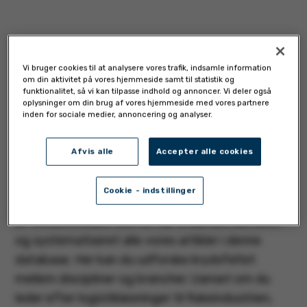
Vi bruger cookies til at analysere vores trafik, indsamle information
om din aktivitet på vores hjemmeside samt til statistik og
funktionalitet, så vi kan tilpasse indhold og annoncer. Vi deler også
oplysninger om din brug af vores hjemmeside med vores partnere
inden for sociale medier, annoncering og analyser.
Velkommen til ERP
Afvis alle
Accepter alle cookies
Videnscenter
Cookie - indstillinger
Et moderne forretningssystem påvirker alle dele
af virksomheden. Derfor har vi samlet, sorteret
og systematiseret alle vores artikler i denne
database. Her kan du udforske krydsfeltet
mellem discipliner og brancher. Uanset om du
leder efter logistikløsninger til fiskeindustrien,