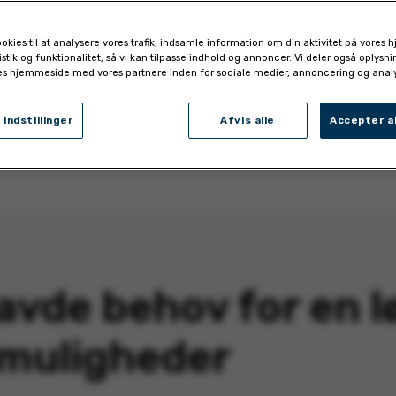
styrke deres
ookies til at analysere vores trafik, indsamle information om din aktivitet på vores
tistik og funktionalitet, så vi kan tilpasse indhold og annoncer. Vi deler også oplysn
ingsudvikling
es hjemmeside med vores partnere inden for sociale medier, annoncering og analy
 indstillinger
Afvis alle
Accepter al
avde behov for en l
 muligheder